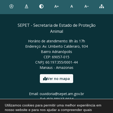
SEPET - Secretaria de Estado de Proteção
Animal
Horário de atendimento: 8h às 17h
Endereço: Av. Umberto Calderaro, 934
Bairro Adrianópolis
CEP: 69057-015
CNPJ: 60.197.355/0001-44
Manaus - Amazonas
Ver no mapa
Email: ouvidoria@sepet.am.gov.br
Tel: (92) 98127-0034
Utilizamos cookies para permitir uma melhor experiência em
nosso website e para nos ajudar a compreender quais