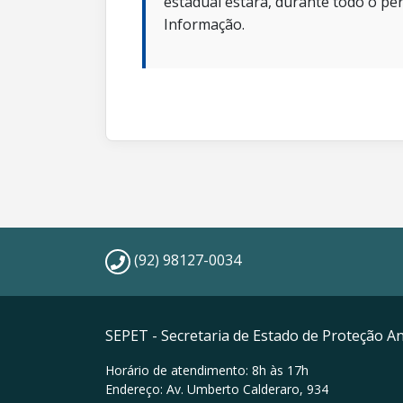
estadual estará, durante todo o per
Informação.
(92) 98127-0034
SEPET - Secretaria de Estado de Proteção A
Horário de atendimento: 8h às 17h
Endereço: Av. Umberto Calderaro, 934