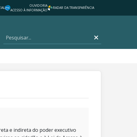
OUVIDORIA
IAL
RADAR DA TRANSPARÊNCIA
ACESSO À INFORMAÇÃO
eta e indireta do poder executivo