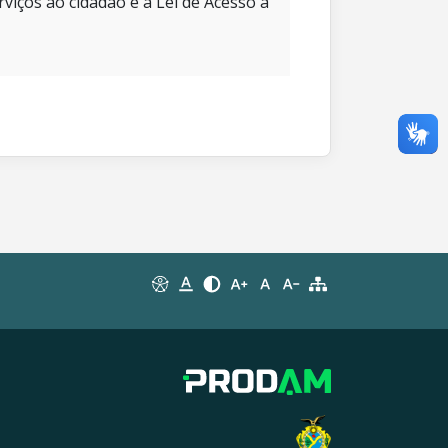
rviços ao cidadão e à Lei de Acesso à