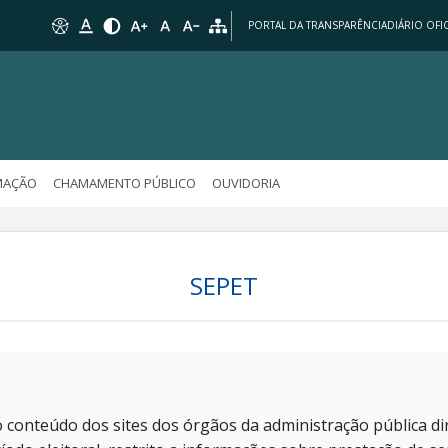
PORTAL DA TRANSPARÊNCIA
DIÁRIO OFIC
MAÇÃO
CHAMAMENTO PÚBLICO
OUVIDORIA
SEPET
 conteúdo dos sites dos órgãos da administração pública dir