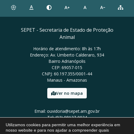
SEPET - Secretaria de Estado de Proteção
Animal
Horário de atendimento: 8h às 17h
Endereço: Av. Umberto Calderaro, 934
Bairro Adrianópolis
CEP: 69057-015
CNPJ: 60.197.355/0001-44
Manaus - Amazonas
Ver no mapa
Email: ouvidoria@sepet.am.gov.br
Tel: (92) 98127-0034
Utilizamos cookies para permitir uma melhor experiência em
nosso website e para nos ajudar a compreender quais